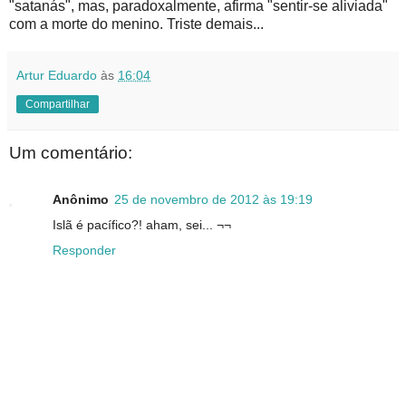
"satanás", mas, paradoxalmente, afirma "sentir-se aliviada"
com a morte do menino. Triste demais...
Artur Eduardo
às
16:04
Compartilhar
Um comentário:
Anônimo
25 de novembro de 2012 às 19:19
Islã é pacífico?! aham, sei... ¬¬
Responder